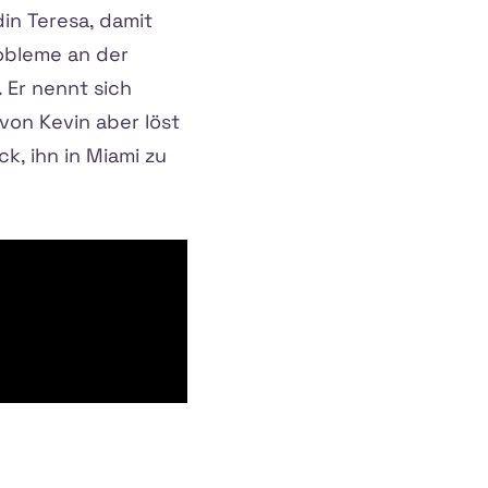
in Teresa, damit
robleme an der
. Er nennt sich
von Kevin aber löst
ck, ihn in Miami zu