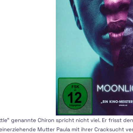
ttle“ genannte Chiron spricht nicht viel. Er frisst d
lleinerziehende Mutter Paula mit ihrer Cracksucht ve