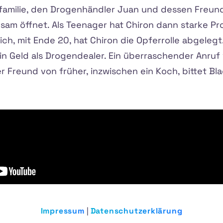
familie, den Drogenhändler Juan und dessen Freund
sam öffnet. Als Teenager hat Chiron dann starke P
ich, mit Ende 20, hat Chiron die Opferrolle abgelegt
n Geld als Drogendealer. Ein überraschender Anruf 
r Freund von früher, inzwischen ein Koch, bittet Bla
Impressum
|
Datenschutzerklärung