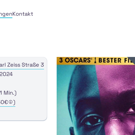
ungen
Kontakt
arl Zeiss Straße 3
 2024
1 Min.)
50€
)