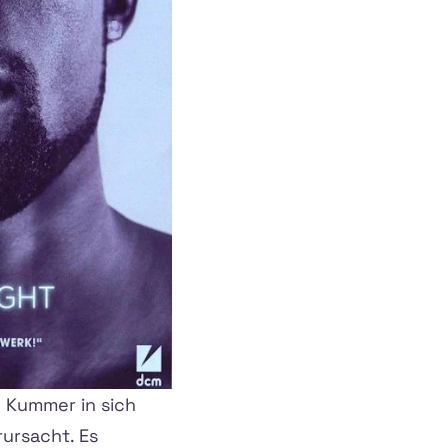
en Kummer in sich
rursacht. Es