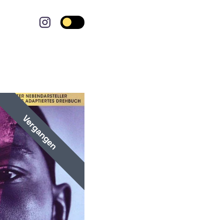
Toggle dark mode
Vergangen