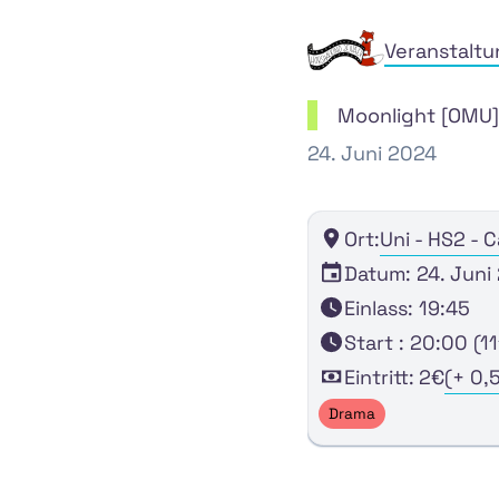
Veranstalt
Moonlight [OMU]
24. Juni 2024
Ort:
Uni - HS2 - C
Datum: 24. Juni
Einlass: 19:45
Start : 20:00 (11
Eintritt:
2€
(+ 0,
Drama