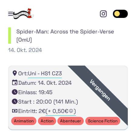
Open mobile menu
Toggle 
Spider-Man: Across the Spider-Verse
[OmU]
14. Okt. 2024
Ort:
Uni - HS1 CZ3
Vergangen
Datum: 14. Okt. 2024
Einlass: 19:45
Start : 20:00 (141 Min.)
Eintritt:
2€
(+ 0,50€
)
Animation
Action
Abenteuer
Science Fiction